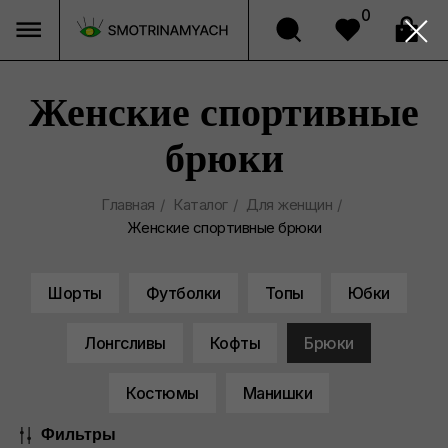
0
Женские спортивные
брюки
Главная
/
Каталог
/
Для женщин
/
Женские спортивные брюки
Шорты
Футболки
Топы
Юбки
Лонгсливы
Кофты
Брюки
Костюмы
Манишки
Фильтры