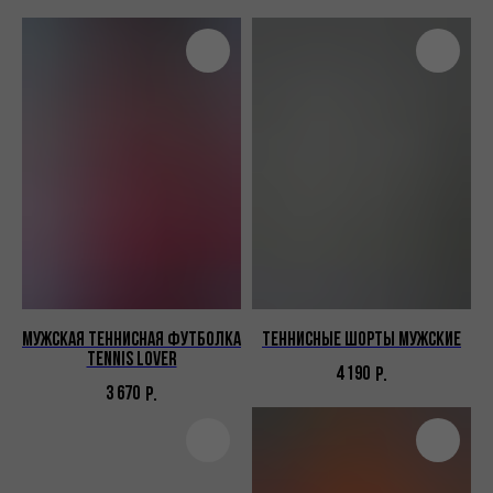
Мужская теннисная футболка
Теннисные шорты мужские
TENNIS LOVER
4 190
Р.
3 670
Р.