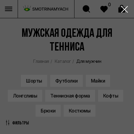
0
Мужская одежда для
тенниса
Главная
/
Каталог
/
Для мужчин
Шорты
Футболки
Майки
Лонгсливы
Теннисная форма
Кофты
Брюки
Костюмы
Фильтры