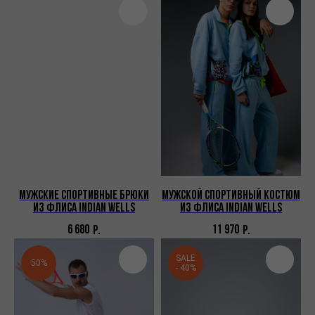
данных
Политика конфиденциальности
© 2026 SMOTRINAMYACH
Мужские спортивные брюки
Мужской спортивный костюм
из флиса Indian Wells
из флиса Indian Wells
6 680
11 970
Р.
Р.
SALE
50%
- 40%