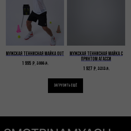
Мужская теннисная майка OUT
Мужская теннисная майка с
принтом Агасси
1 995
Р.
3 990
Р.
1 927
Р.
3 213
Р.
Загрузить ещё