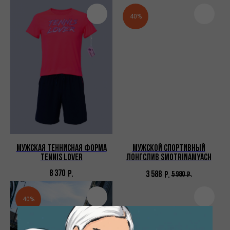
40%
Мужская теннисная форма
Мужской спортивный
TENNIS LOVER
лонгслив SMOTRINAMYACH
8 370
Р.
3 588
Р.
5 980
Р.
40%