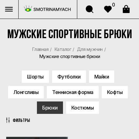
0
Мужские спортивные брюки
Главная
/
Каталог
/
Для мужчин
/
Мужские спортивные брюки
Шорты
Футболки
Майки
Лонгсливы
Теннисная форма
Кофты
Брюки
Костюмы
Фильтры