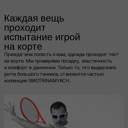
Фирменная упаковка
с промокодом внутри
Каждый заказ приходит в стильном тубусе
из под теннисных мячей. Внутри вы найдёте
открытку и промокод от 500 ₽ на следующую
покупку. Верим, что внимание к мелочам создаёт
настроение с первого прикосновения.