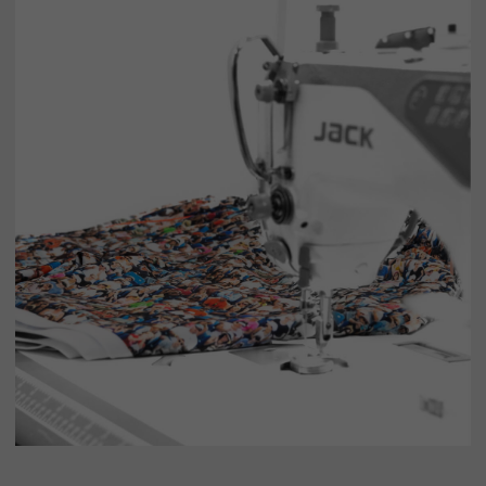
коллекции SMOTRINAMYACH.