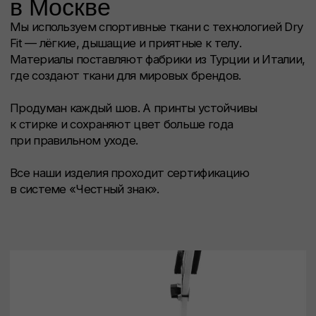
Каждая вещь
проходит
испытание игрой
на корте
Прежде чем попасть к вам, одежда проходит тест
на корте. Мы проверяем посадку, эластичность
и комфорт в движении. Только то, что выдержало
ритм большого тенниса, становится частью