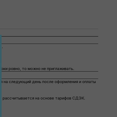
C.
рки ровно, то можно не приглаживать.
я на следующий день после оформления и оплаты
ть рассчитывается на основе тарифов СДЭК.