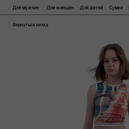
Для мужчин
Для женщин
Для детей
Сумки
Вернуться назад