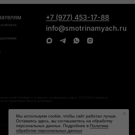
 Instagram, по решению суда от 21.03.2022 признана
сии запрещена.
обработку персональных
Публичная
данных
оферта
Мы используем cookie, чтобы сайт работал лучше.
Оставаясь здесь, вы соглашаетесь на обработку
персональных данных. Подробнее в
Политике
обработки персональных данных