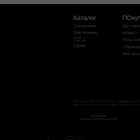
Компания MetaPlatforms Inc., владеющая данными сетей Facebook и
экстремистской организацией, её деятельность на территории Рос
Политика
Согласие на 
конфиденциальности