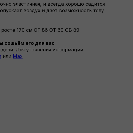
очно эластичная, и всегда хорошо садится
ропускает воздух и дает возможность телу
 росте 170 см ОГ 86 ОТ 60 ОБ 89
ы сошьём его для вас
недели. Для уточнения информации
m
или
Max