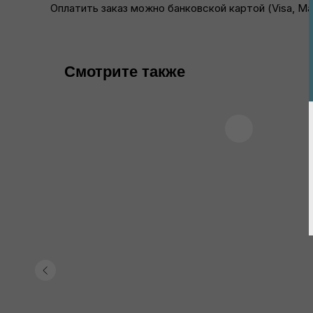
Оплатить заказ можно банковской картой (Visa, M
Смотрите также