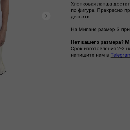
Хлопковая лапша достат
по фигуре. Прекрасно п
дышать.
На Милане размер S при
Нет вашего размера?
М
Срок изготовления 2-3 
напишите нам в
Telegra