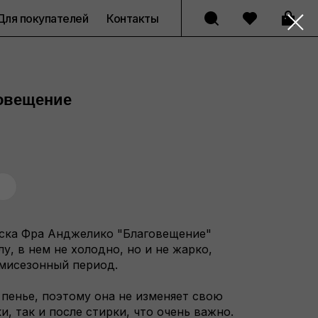
Для покупателей
Контакты
овещение
еска Фра Анджелико "Благовещение"
у, в нем не холодно, но и не жарко,
мисезонный период.
 пенье, поэтому она не изменяет свою
и, так и после стирки, что очень важно.