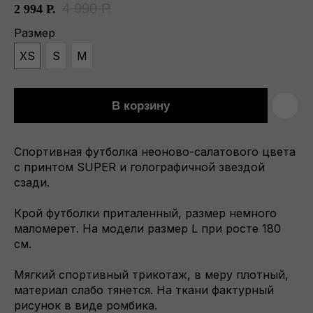
4 990
Р.
2 994
Р.
Размер
XS
S
M
В корзину
Спортивная футболка неоново-салатового цвета
с принтом SUPER и голографичной звездой
сзади.
Крой футболки приталенный, размер немного
маломерет. На модели размер L при росте 180
см.
Мягкий спортивный трикотаж, в меру плотный,
материал слабо тянется. На ткани фактурный
рисунок в виде ромбика.