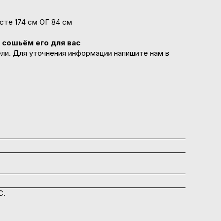
сте 174 см ОГ 84 см
 сошьём его для вас
ели. Для уточнения информации напишите нам в
C.