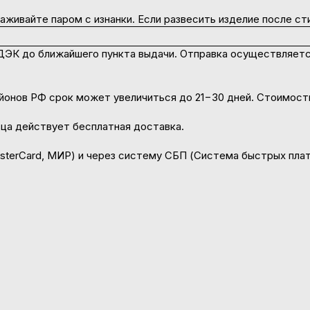
живайте паром с изнанки. Если развесить изделие после сти
ДЭК до ближайшего пункта выдачи. Отправка осуществляетс
районов РФ срок может увеличиться до 21−30 дней. Стоимос
ьца действует бесплатная доставка.
asterCard, МИР) и через систему СБП (Система быстрых пла