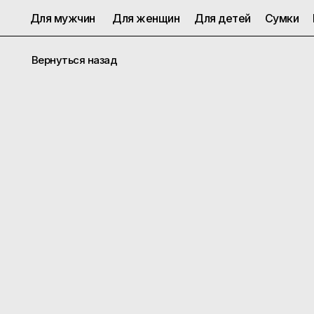
Для мужчин
Для женщин
Для детей
Сумки
Вернуться назад