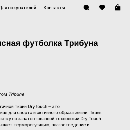
Для покупателей
Контакты
исная футболка Трибуна
нтом
Tribune
ичной ткани Dry touch – это
ал для спорта и активного образа жизни. Ткань
итку по запатентованной технологии Dry Touch
чшает терморегуляцию, влагоотведение и