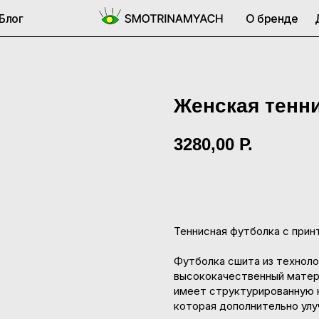
Блог
О бренде
Женская тенн
3280,00
Р.
В корзину
Теннисная футболка с при
Футболка сшита из технолог
высококачественный матери
имеет структурированную н
которая дополнительно улу