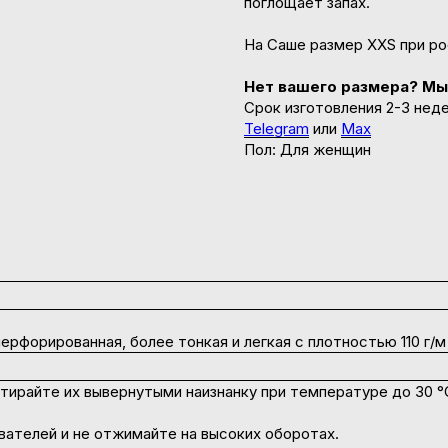
поглощает запах.
На Саше размер XXS при ро
Нет вашего размера?
Мы
Срок изготовления 2-3 нед
Telegram
или
Max
Пол: Для женщин
перфорированная, более тонкая и легкая с плотностью 110 г/м
тирайте их вывернутыми наизнанку при температуре до 30 °
ателей и не отжимайте на высоких оборотах.