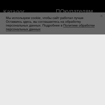
Мы используем cookie, чтобы сайт работал лучше.
Оставаясь здесь, вы соглашаетесь на обработку
персональных данных. Подробнее в
Политике обработки
персональных данных