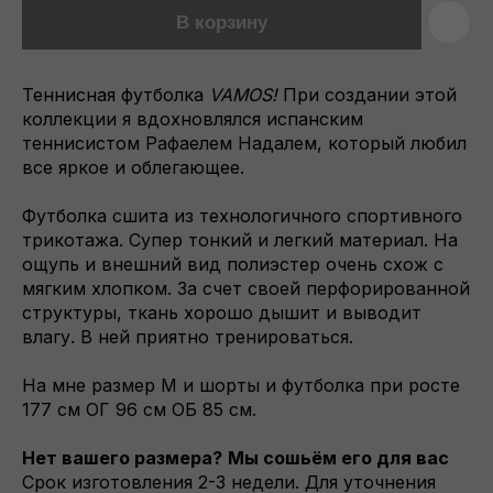
В корзину
Теннисная футболка
VAMOS!
При создании этой
коллекции я вдохновлялся испанским
теннисистом Рафаелем Надалем, который любил
все яркое и облегающее.
Футболка сшита из технологичного спортивного
трикотажа. Супер тонкий и легкий материал. На
ощупь и внешний вид полиэстер очень схож с
мягким хлопком. За счет своей перфорированной
структуры, ткань хорошо дышит и выводит
влагу. В ней приятно тренироваться.
На мне размер M и шорты и футболка при росте
177 см ОГ 96 см ОБ 85 см.
Нет вашего размера?
Мы сошьём его для вас
Срок изготовления 2-3 недели. Для уточнения