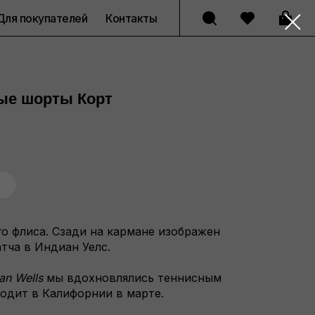
Для покупателей
Контакты
ые шорты Корт
о флиса. Сзади на кармане изображен
тча в Индиан Уелс.
ian Wells
мы вдохновлялись теннисным
одит в Калифорнии в марте.