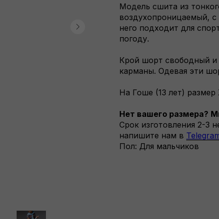
Модель сшита из тонког
воздухопроницаемый, с 
него подходит для спорт
погоду.
Крой шорт свободный и 
карманы. Одевая эти шор
На Гоше (13 лет) размер
Нет вашего размера?
М
Срок изготовления 2-3 
напишите нам в
Telegra
Пол: Для мальчиков