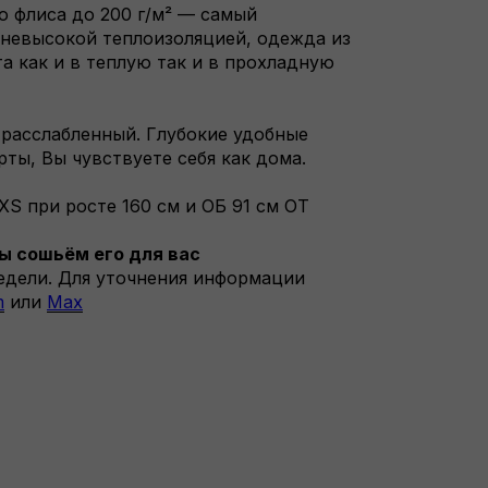
о флиса до 200 г/м² — самый
невысокой теплоизоляцией, одежда из
а как и в теплую так и в прохладную
расслабленный. Глубокие удобные
ты, Вы чувствуете себя как дома.
 XS при росте 160 см и ОБ 91 см ОТ
ы сошьём его для вас
недели. Для уточнения информации
m
или
Max