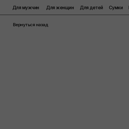
Для мужчин
Для женщин
Для детей
Сумки
Вернуться назад