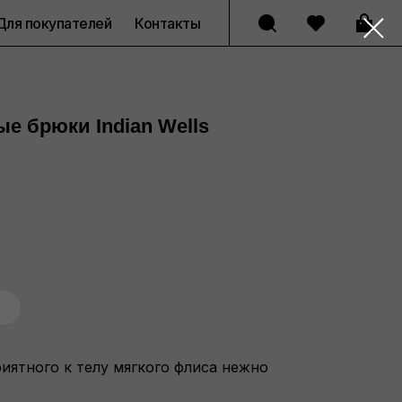
Для покупателей
Контакты
е брюки Indian Wells
иятного к телу мягкого флиса нежно