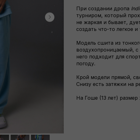
При создании дропа
Ind
турниром, который прох
не жаркая и бывает, ду
создать что-то легкое и
Модель сшита из тонког
воздухопроницаемый, с 
него подходит для спорт
погоду.
Крой модели прямой, св
Снизу есть затяжки на р
На Гоше (13 лет) размер 