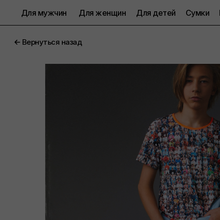
Для мужчин
Для женщин
Для детей
Сумки
Вернуться назад