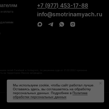
 Instagram, по решению суда от 21.03.2022 признана
сии запрещена.
обработку персональных
Публичная
данных
оферта
Мы используем cookie, чтобы сайт работал лучше.
Оставаясь здесь, вы соглашаетесь на обработку
персональных данных. Подробнее в
Политике
обработки персональных данных